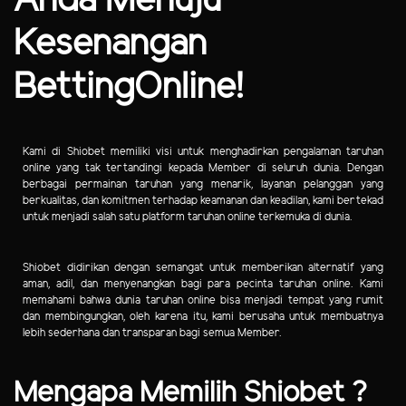
Anda Menuju
Kesenangan
BettingOnline!
Kami di Shiobet memiliki visi untuk menghadirkan pengalaman taruhan
online yang tak tertandingi kepada Member di seluruh dunia. Dengan
berbagai permainan taruhan yang menarik, layanan pelanggan yang
berkualitas, dan komitmen terhadap keamanan dan keadilan, kami bertekad
untuk menjadi salah satu platform taruhan online terkemuka di dunia.
Shiobet didirikan dengan semangat untuk memberikan alternatif yang
aman, adil, dan menyenangkan bagi para pecinta taruhan online. Kami
memahami bahwa dunia taruhan online bisa menjadi tempat yang rumit
dan membingungkan, oleh karena itu, kami berusaha untuk membuatnya
lebih sederhana dan transparan bagi semua Member.
Mengapa Memilih Shiobet ?