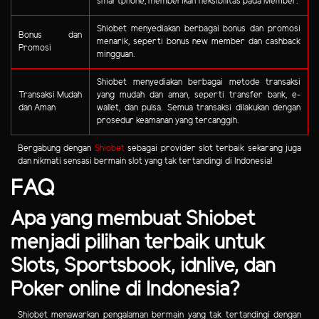
smartphone, memberikan fleksibilitas pada Member.
Shiobet menyediakan berbagai bonus dan promosi
Bonus dan
menarik, seperti bonus new member dan cashback
Promosi
mingguan.
Shiobet menyediakan berbagai metode transaksi
Transaksi Mudah
yang mudah dan aman, seperti transfer bank, e-
dan Aman
wallet, dan pulsa. Semua transaksi dilakukan dengan
prosedur keamanan yang tercanggih.
Bergabung dengan
Shiobet
sebagai provider slot terbaik sekarang juga
dan nikmati sensasi bermain slot yang tak tertandingi di Indonesia!
FAQ
Apa yang membuat Shiobet
menjadi pilihan terbaik untuk
Slots, Sportsbook, idnlive, dan
Poker online di Indonesia?
Shiobet menawarkan pengalaman bermain yang tak tertandingi dengan