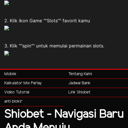
2. Klik ikon Game ""Slots"" favorit kamu
3. Klik ""spin"" untuk memulai permainan slots.
Mobile
Tentang Kami
Kalkulator Mix Parlay
Jadwal Bank
Video Tutorial
Link Shiobet
anti blokir
Shiobet - Navigasi Baru