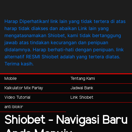
Harap Diperhatikan! link lain yang tidak tertera di atas
harap tidak diakses dan abaikan Link lain yang
mengatasnamakan Shiobet, kami tidak bertanggung
jawab atas tindakan kecurangan dan penipuan
didalamnya. Harap berhati-hati dengan penipuan. link
alternatif RESMI Shiobet adalah yang tertera diatas.
Terima kasih.
Mobile
Tentang Kami
Kalkulator Mix Parlay
Jadwal Bank
Video Tutorial
Link Shiobet
anti blokir
Shiobet - Navigasi Baru