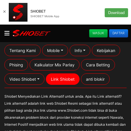
×
SHIOBET
Download
SHIOBET Mobile App
MASUK
DAFTAR
Tentang Kami
Mobile
Info
Kebijakan
Phising
Kalkulator Mix Parlay
Cara Betting
Video Shiobet
Link Shiobet
anti blokir
Shiobet Menyediakan Link Alternatif untuk anda. Apa itu Link alternatif?
Link alternatif adalah link web Shiobet Resmi sebagai link alternatif atau
pilihan bagi anda jika link utama www.Shiobet.com tidak bisa di buka
dikarenakan problem block dari provider koneksi internet seperti Nawala,
Internet Positif menjadikan web link utama tidak dapat dibuka kembali dan