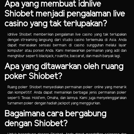
Apa yang membuat idnlive
Shiobet menjadi pengalaman live
casino yang tak terlupakan?
idnlive Shiobet memberikan pengalaman live casino yang tak terlupakan
dengan streaming langsung dari studio casino terkemuka di Asia. Anda
dapat merasakan sensasi bermain di casino sungguhan melalui layar
komputer atau ponsel Anda. Kami menawarkan permainan yang adil dan
menghibur seperti blackjack, roulette, baccarat, dan masih banyak lagi.
Apa yang ditawarkan oleh ruang
poker Shiobet?
Ruang poker Shiobet menyediakan permainan poker online yang menarik
dan kompetitif. Anda dapat memainkan berbagai jenis permainan poker
seperti Texas Hold'em, Omaha, dan lainnya. Kami juga menyelenggarakan
turnamen poker dengan hadiah jackpot yang menggiurkan.
Bagaimana cara bergabung
dengan Shiobet?