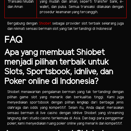
Transaksi Mudah
yang mudah dan aman, seperti transfer bank, e-
dan Aman
wallet, dan pulsa. Semua transaksi dilakukan dengan
prosedur keamanan yang tercanggih.
Bergabung dengan
Shiobet
sebagai provider slot terbaik sekarang juga
dan nikmati sensasi bermain slot yang tak tertandingi di Indonesia!
FAQ
Apa yang membuat Shiobet
menjadi pilihan terbaik untuk
Slots, Sportsbook, idnlive, dan
Poker online di Indonesia?
Shiobet menawarkan pengalaman bermain yang tak tertandingi dengan
pilihan game slot yang menarik dan berkualitas tinggi. Kami juga
menyediakan sportsbook dengan pilihan lengkap dari berbagai jenis
olahraga dan odds yang kompetitif. Selain itu, Anda dapat merasakan
sensasi bermain di live casino dengan idnlive Shiobet yang streaming
langsung dari studio casino terkemuka di Asia. Dan bagi para penggemar
poker, kami menyediakan ruang poker online yang menarik dan kompetitif.